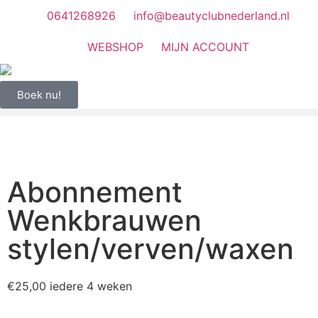
0641268926
info@beautyclubnederland.nl
WEBSHOP
MIJN ACCOUNT
Boek nu!
Abonnement
Wenkbrauwen
stylen/verven/waxen
€
25,00
iedere 4 weken