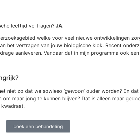
sche leeftijd vertragen?
JA
.
derzoeksgebied welke voor veel nieuwe ontwikkelingen zorg
 aan het vertragen van jouw biologische klok. Recent onder
jdrage aanleveren. Vandaar dat in mijn programma ook een
ngrijk?
et niet zo dat we sowieso ‘
gewoon
’ ouder worden? En dat 
en om maar jong te kunnen blijven? Dat is alleen maar gedo
t kwadraat.
boek een behandeling