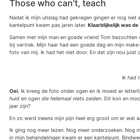
Those who can't, teach
Nadat ik mijn uitslag had gekregen gingen er nog niet e
kantelpunt kwam pas jaren later.
Klaarblijkelijk was d
Samen met mijn man en goede vriend Tom bezochten wij
bij vertrek. Mijn haar had een goede dag en mijn make
foto van mij. Ik had het niet door. En dat zijn nou juist 
Ik had n
Oei.
Ik kreeg de foto onder ogen en ik moest er letterlij
huid en ogen die helemaal niets zeiden
. Dit kon en moc
jaar zijn?
En zo werd ineens mijn pijn heel erg groot om er wat 
Ik ging nog meer lezen. Nog meer onderzoeken. Nog mee
in mijn behandelingen kwam er een kantelpunt. Bindwe