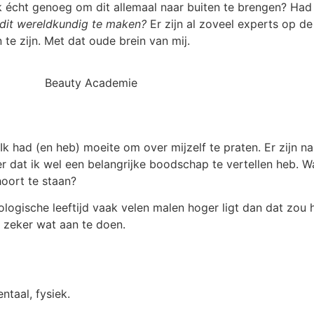
 écht genoeg om dit allemaal naar buiten te brengen? Had
dit wereldkundig te maken?
Er zijn al zoveel experts op d
 te zijn. Met dat oude brein van mij.
Ik had (en heb) moeite om over mijzelf te praten. Er zijn 
ter dat ik wel een belangrijke boodschap te vertellen heb. W
hoort te staan?
ologische leeftijd vaak velen malen hoger ligt dan dat zou 
k zeker wat aan te doen.
taal, fysiek.