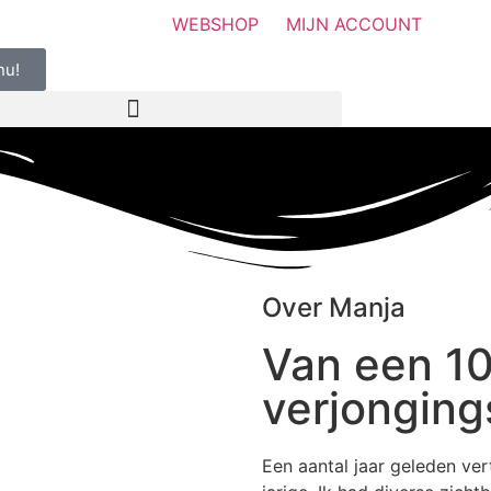
WEBSHOP
MIJN ACCOUNT
nu!
Over Manja
Van een 10
verjonging
Een aantal jaar geleden ver