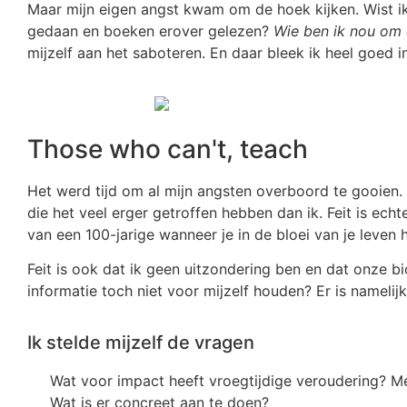
Maar mijn eigen angst kwam om de hoek kijken. Wist ik
gedaan en boeken erover gelezen?
Wie ben ik nou om 
mijzelf aan het saboteren. En daar bleek ik heel goed in
Those who can't, teach
Het werd tijd om al mijn angsten overboord te gooien. 
die het veel erger getroffen hebben dan ik. Feit is ech
van een 100-jarige wanneer je in de bloei van je leven 
Feit is ook dat ik geen uitzondering ben en dat onze bi
informatie toch niet voor mijzelf houden? Er is namelij
Ik stelde mijzelf de vragen
Wat voor impact heeft vroegtijdige veroudering? Men
Wat is er concreet aan te doen?