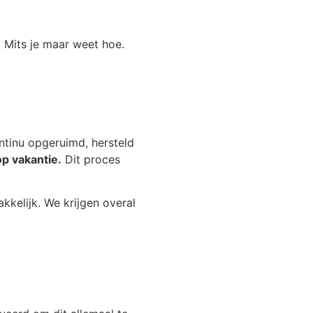
.
Mits je maar weet hoe.
ontinu opgeruimd, hersteld
op vakantie.
Dit proces
kkelijk. We krijgen overal