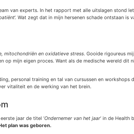
am van experts. In het rapport met alle uitslagen stond lette
patiënt
’. Wat zegt dat in mijn hersenen schade ontstaan is v
e, mitochondriën en oxidatieve stress
. Gooide rigoureus mi
en op mijn eigen proces. Want als de medische wereld dit n
ng, personal training en tal van cursussen en workshops d
ver vitaliteit en de werking van het brein.
 om
erste jaar de titel ‘
Ondernemer van het jaar
‘ in de Health
Het plan was geboren.