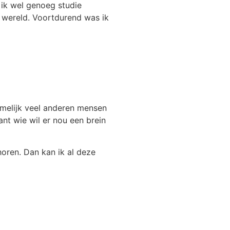
 ik wel genoeg studie
e wereld. Voortdurend was ik
namelijk veel anderen mensen
ant wie wil er nou een brein
horen. Dan kan ik al deze