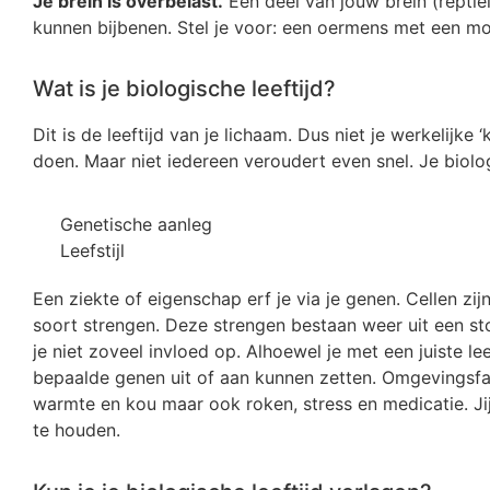
Je brein is overbelast.
Een deel van jouw brein (reptiel
kunnen bijbenen. Stel je voor: een oermens met een mobi
Wat is je biologische leeftijd?
Dit is de leeftijd van je lichaam. Dus niet je werkelijk
doen. Maar niet iedereen veroudert even snel. Je biologi
Genetische aanleg
Leefstijl
Een ziekte of eigenschap erf je via je genen. Cellen zi
soort strengen. Deze strengen bestaan weer uit een sto
je niet zoveel invloed op. Alhoewel je met een juiste l
bepaalde genen uit of aan kunnen zetten. Omgevingsfacto
warmte en kou maar ook roken, stress en medicatie. Jij 
te houden.