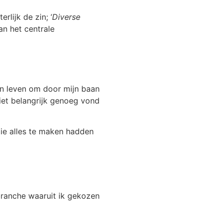
rlijk de zin; ‘
Diverse
an het centrale
jn leven om door mijn baan
iet belangrijk genoeg vond
ie alles te maken hadden
 branche waaruit ik gekozen