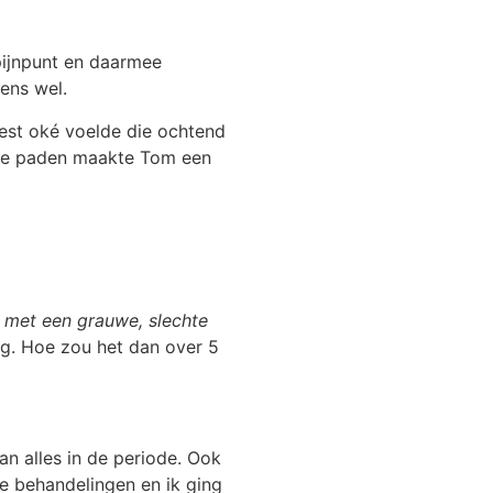
 pijnpunt en daarmee
ens wel.
est oké voelde die ochtend
ange paden maakte Tom een
 met een grauwe, slechte
zag. Hoe zou het dan over 5
n alles in de periode. Ook
e behandelingen en ik ging