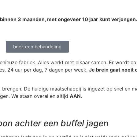
d, binnen 3 maanden, met ongeveer 10 jaar kunt verjongen
boek een behandeling
genieuze fabriek. Alles werkt met elkaar samen. Er wordt c
s. 24 uur per dag, 7 dagen per week.
Je brein gaat nooit 
g brengen. De huidige maatschappij is ingezet op snel en ma
ngen. We staan overal en altijd
AAN
.
on achter een buffel jagen