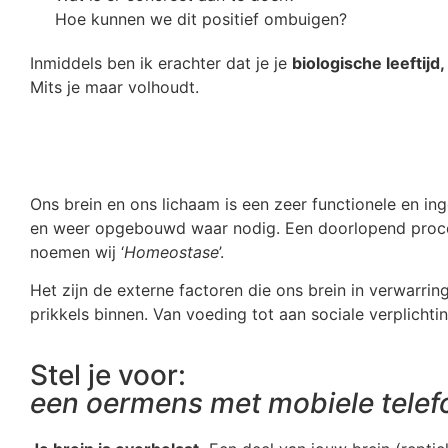
Hoe kunnen we dit positief ombuigen?
Inmiddels ben ik erachter dat je je
biologische leeftij
Mits je maar volhoudt.
Ons brein en ons lichaam is een zeer functionele en in
en weer opgebouwd waar nodig. Een doorlopend proce
noemen wij ‘
Homeostase
’.
Het zijn de externe factoren die ons brein in verwarrin
prikkels binnen. Van voeding tot aan sociale verplichti
Stel je voor:
een oermens met mobiele telefo