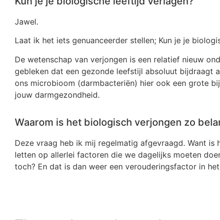
Kun je je biologische leeftijd verlagen?
Jawel.
Laat ik het iets genuanceerder stellen; Kun je je biologi
De wetenschap van verjongen is een relatief nieuw on
gebleken dat een gezonde leefstijl absoluut bijdraagt
ons microbioom (darmbacteriën) hier ook een grote bi
jouw darmgezondheid.
Waarom is het biologisch verjongen zo bela
Deze vraag heb ik mij regelmatig afgevraagd. Want is h
letten op allerlei factoren die we dagelijks moeten do
toch? En dat is dan weer een verouderingsfactor in he