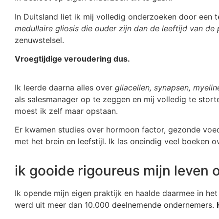
In Duitsland liet ik mij volledig onderzoeken door een te
medullaire gliosis die ouder zijn dan de leeftijd van de 
zenuwstelsel.
Vroegtijdige veroudering dus.
Ik leerde daarna alles over
gliacellen, synapsen, myelin
als salesmanager op te zeggen en mij volledig te stort
moest ik zelf maar opstaan.
Er kwamen studies over hormoon factor, gezonde voedi
met het brein en leefstijl. Ik las oneindig veel boeken o
ik gooide rigoureus mijn leven
Ik opende mijn eigen praktijk en haalde daarmee in het e
werd uit meer dan 10.000 deelnemende ondernemers.