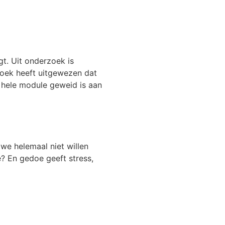
t. Uit onderzoek is
zoek heeft uitgewezen dat
 hele module geweid is aan
we helemaal niet willen
e? En gedoe geeft stress,