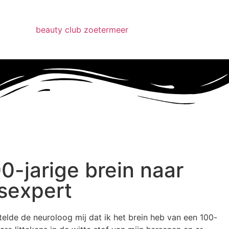
0-jarige brein naar
sexpert
telde de neuroloog mij dat ik het brein heb van een 100-