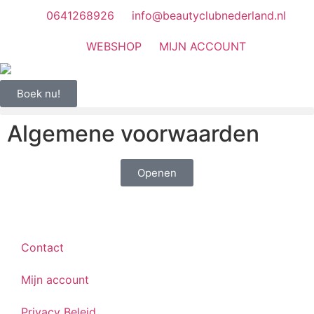
0641268926
info@beautyclubnederland.nl
WEBSHOP
MIJN ACCOUNT
Boek nu!
Algemene voorwaarden
Openen
Contact
Mijn account
Privacy Beleid