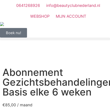
0641268926
info@beautyclubnederland.nl
WEBSHOP
MIJN ACCOUNT
Boek nu!
Abonnement
Gezichtsbehandelinge
Basis elke 6 weken
€
85,00
/ maand