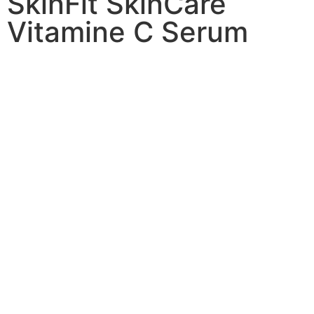
SkinFit SkinCare
Vitamine C Serum