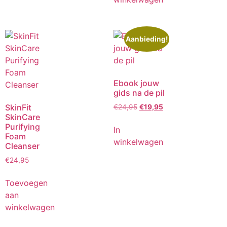
Aanbieding!
Ebook jouw
gids na de pil
SkinFit
€
24,95
€
19,95
SkinCare
Purifying
In
Foam
winkelwagen
Cleanser
€
24,95
Toevoegen
aan
winkelwagen