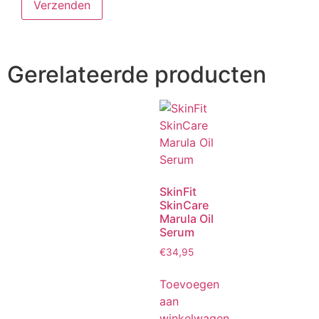
Gerelateerde producten
SkinFit
SkinCare
Marula Oil
Serum
€
34,95
Toevoegen
aan
winkelwagen