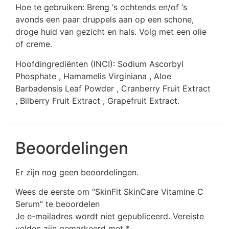
Hoe te gebruiken: Breng ‘s ochtends en/of ‘s
avonds een paar druppels aan op een schone,
droge huid van gezicht en hals. Volg met een olie
of creme.
Hoofdingrediënten (INCI): Sodium Ascorbyl
Phosphate , Hamamelis Virginiana , Aloe
Barbadensis Leaf Powder , Cranberry Fruit Extract
, Bilberry Fruit Extract , Grapefruit Extract.
Beoordelingen
Er zijn nog geen beoordelingen.
Wees de eerste om “SkinFit SkinCare Vitamine C
Serum” te beoordelen
Je e-mailadres wordt niet gepubliceerd.
Vereiste
velden zijn gemarkeerd met
*