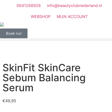
0641268926
info@beautyclubnederland.nl
WEBSHOP
MIJN ACCOUNT
Boek nu!
SkinFit SkinCare
Sebum Balancing
Serum
€
49,95