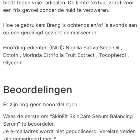
biedt tegen vrije radicalen. De lichte textuur zorgt voor
een fris gevoel zonder de huid te verzwaren.
Hoe te gebruiken:
Breng ‘s ochtends en/of ‘s avonds aan
op een gereinigd gezicht en masseer in.
Hoofdingrediënten (INCI):
Nigella Sativa Seed Oil ,
Ectoin , Morinda Citrifolia Fruit Extract , Tocopherol ,
Glycerin.
Beoordelingen
Er zijn nog geen beoordelingen.
Wees de eerste om “SkinFit SkinCare Sebum Balancing
Serum” te beoordelen
Je e-mailadres wordt niet gepubliceerd.
Vereiste velden
zijn gemarkeerd met
*