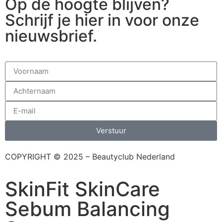
Op de hoogte blijven?
Schrijf je hier in voor onze
nieuwsbrief.
Verstuur
COPYRIGHT © 2025 – Beautyclub Nederland
SkinFit SkinCare
Sebum Balancing