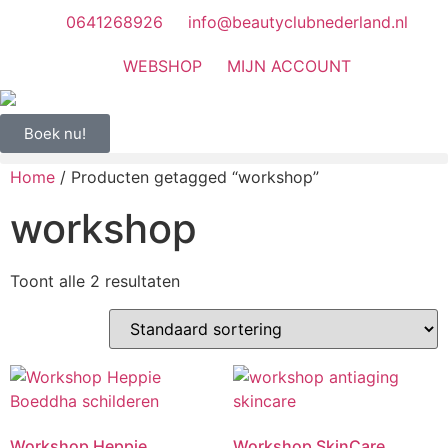
0641268926
info@beautyclubnederland.nl
WEBSHOP
MIJN ACCOUNT
Boek nu!
Home
/ Producten getagged “workshop”
workshop
Toont alle 2 resultaten
Workshop Heppie
Workshop SkinCare