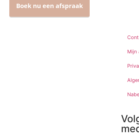
Boek nu een afspraak
Cont
Mijn
Priv
Alge
Nabe
Vol
med