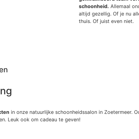
schoonheid.
Allemaal ond
altijd gezellig. Of je nu a
thuis. Of juist even niet.
ten
ing
cten
in onze natuurlijke schoonheidssalon in Zoetermeer. O
cten. Leuk ook om cadeau te geven!