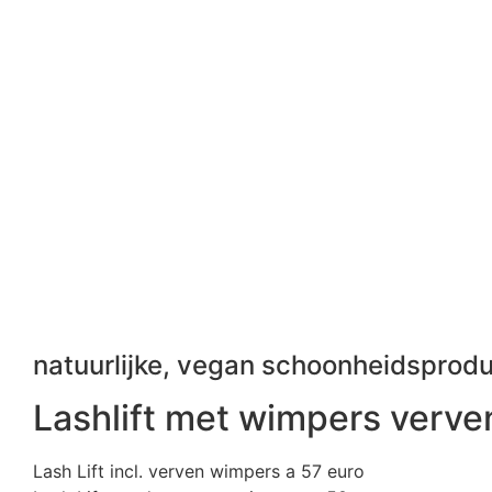
natuurlijke, vegan schoonheidsprod
Lashlift met wimpers verve
Lash Lift incl. verven wimpers a 57 euro