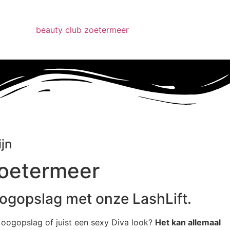
ijn
Zoetermeer
ogopslag met onze LashLift.
e oogopslag of juist een sexy Diva look?
Het kan allemaal