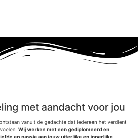
ling met aandacht voor jou
ontstaan vanuit de gedachte dat iedereen het verdient
 voelen.
Wij werken met een gediplomeerd en
iefde en passie aan jouw uiterlijke en innerlijke