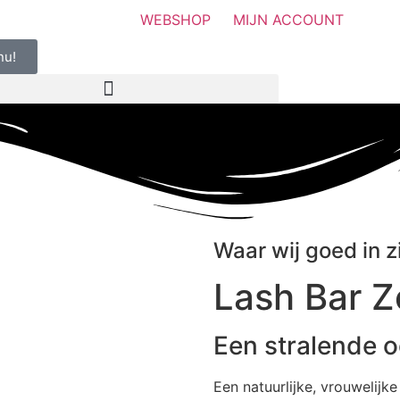
WEBSHOP
MIJN ACCOUNT
nu!
Waar wij goed in z
Lash Bar 
Een stralende o
Een natuurlijke, vrouwelijk