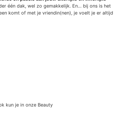
er één dak, wel zo gemakkelijk. En… bij ons is het
lleen komt of met je vriendin(nen), je voelt je er altijd
ok kun je in onze Beauty