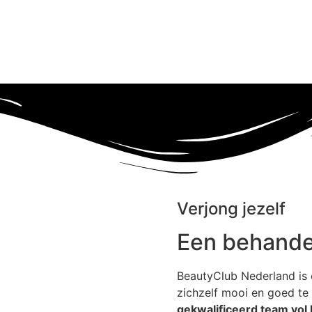
Verjong jezelf
Een behande
BeautyClub Nederland is 
zichzelf mooi en goed te
gekwalificeerd team vol l