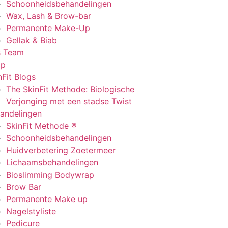
Schoonheidsbehandelingen
Wax, Lash & Brow-bar
Permanente Make-Up
Gellak & Biab
s Team
op
nFit Blogs
The SkinFit Methode: Biologische
Verjonging met een stadse Twist
andelingen
SkinFit Methode ®
Schoonheidsbehandelingen
Huidverbetering Zoetermeer
Lichaamsbehandelingen
Bioslimming Bodywrap
Brow Bar
Permanente Make up
Nagelstyliste
Pedicure