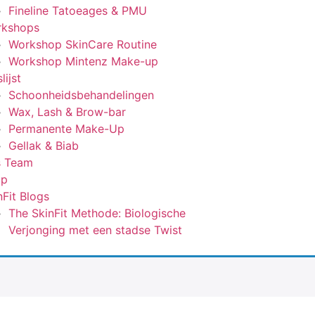
Fineline Tatoeages & PMU
kshops
Workshop SkinCare Routine
Workshop Mintenz Make-up
slijst
Schoonheidsbehandelingen
Wax, Lash & Brow-bar
Permanente Make-Up
Gellak & Biab
s Team
op
nFit Blogs
The SkinFit Methode: Biologische
Verjonging met een stadse Twist