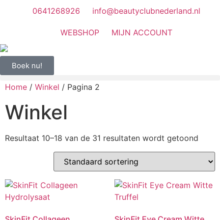
0641268926
info@beautyclubnederland.nl
WEBSHOP
MIJN ACCOUNT
Boek nu!
Home
/
Winkel
/ Pagina 2
Winkel
Resultaat 10–18 van de 31 resultaten wordt getoond
SkinFit Collageen
SkinFit Eye Cream Witte