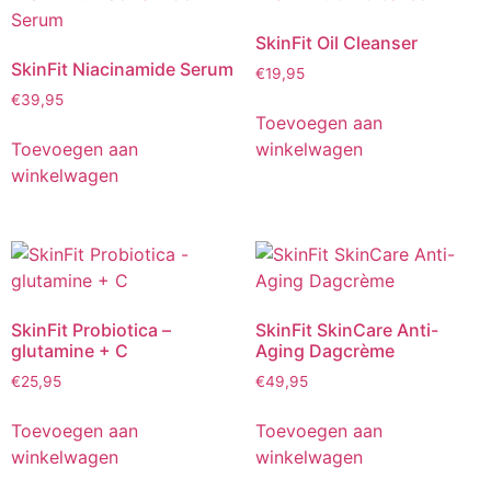
SkinFit Oil Cleanser
SkinFit Niacinamide Serum
€
19,95
€
39,95
Toevoegen aan
Toevoegen aan
winkelwagen
winkelwagen
SkinFit Probiotica –
SkinFit SkinCare Anti-
glutamine + C
Aging Dagcrème
€
25,95
€
49,95
Toevoegen aan
Toevoegen aan
winkelwagen
winkelwagen