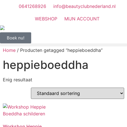
0641268926
info@beautyclubnederland.nl
WEBSHOP
MIJN ACCOUNT
Boek nu!
Home
/ Producten getagged “heppieboeddha”
heppieboeddha
Enig resultaat
Workshop Heppie