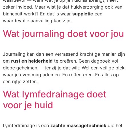
waardevol — want wat je op je huid aanbrengt, heeft
zeker invloed. Maar wist je dat huidverzorging ook van
binnenuit werkt? En dat is waar
suppletie
een
waardevolle aanvulling kan zijn.
Wat journaling doet voor jou
Journaling kan dan een verrassend krachtige manier zijn
om
rust en helderheid
te creëren. Geen dagboek vol
diepe geheimen — tenzij je dat wilt. Wel een veilige plek
waar je even mag ademen. En reflecteren. En alles op
een rijtje zetten.
Wat lymfedrainage doet
voor je huid
Lymfedrainage is een
zachte massagetechniek
die het