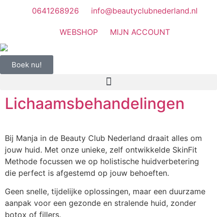
0641268926
info@beautyclubnederland.nl
WEBSHOP
MIJN ACCOUNT
Boek nu!
Lichaamsbehandelingen
Bij Manja in de Beauty Club Nederland draait alles om
jouw huid. Met onze unieke, zelf ontwikkelde SkinFit
Methode focussen we op holistische huidverbetering
die perfect is afgestemd op jouw behoeften.
Geen snelle, tijdelijke oplossingen, maar een duurzame
aanpak voor een gezonde en stralende huid, zonder
botox of fillers.