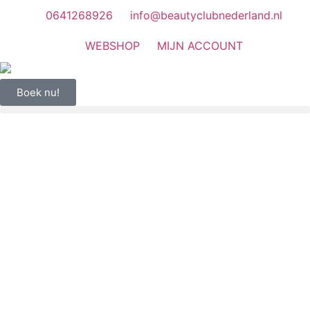
0641268926
info@beautyclubnederland.nl
WEBSHOP
MIJN ACCOUNT
Boek nu!